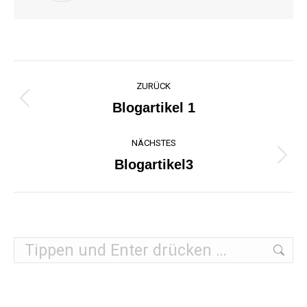
Kommentarnavigation
ZURÜCK
Vorheriger
Blogartikel 1
Beitrag:
NÄCHSTES
Nächster
Blogartikel3
Beitrag:
Search: