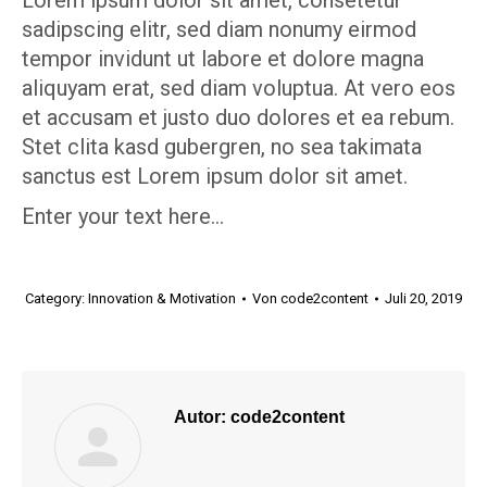
Lorem ipsum dolor sit amet, consetetur
sadipscing elitr, sed diam nonumy eirmod
tempor invidunt ut labore et dolore magna
aliquyam erat, sed diam voluptua. At vero eos
et accusam et justo duo dolores et ea rebum.
Stet clita kasd gubergren, no sea takimata
sanctus est Lorem ipsum dolor sit amet.
Enter your text here...
Category:
Innovation & Motivation
Von
code2content
Juli 20, 2019
Autor:
code2content