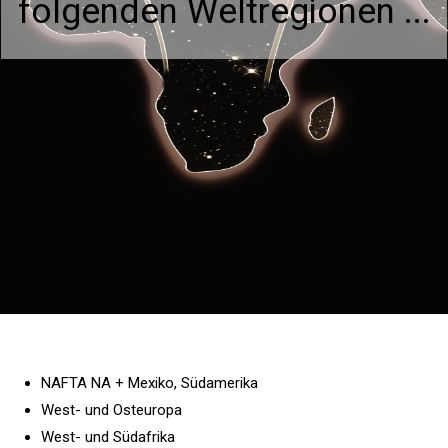
folgenden Weltregionen ...
NAFTA NA + Mexiko, Südamerika
West- und Osteuropa
West- und Südafrika